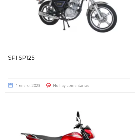
SPI SP125
1 enero, 2023
No hay comentarios