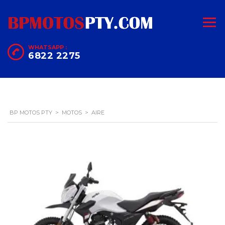
WHATSAPP :
6822 2275
BP MOTOS PTY
>
MOTOS
>
AIRE