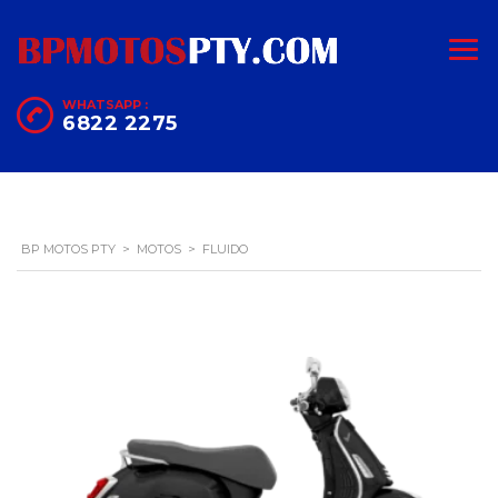
WHATSAPP :
6822 2275
BP MOTOS PTY
>
MOTOS
>
FLUIDO