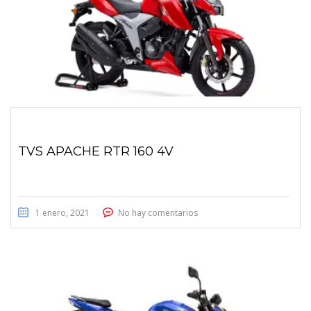
TVS APACHE RTR 160 4V
1 enero, 2021
No hay comentarios