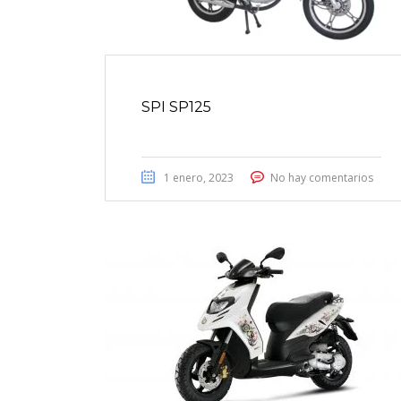
SPI SP125
1 enero, 2023
No hay comentarios