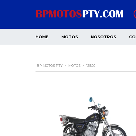
HOME
MOTOS
NOSOTROS
CO
BP MOTOS PTY
>
MOTOS
>
125CC