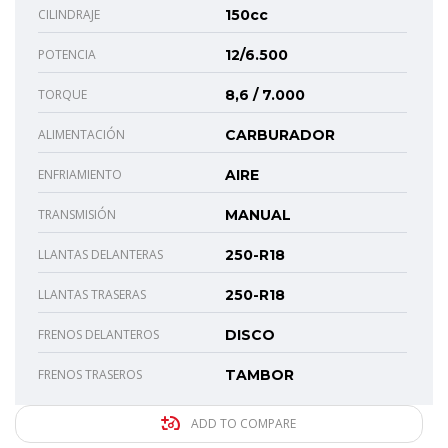
CILINDRAJE
150cc
POTENCIA
12/6.500
TORQUE
8,6 / 7.000
ALIMENTACIÓN
CARBURADOR
ENFRIAMIENTO
AIRE
TRANSMISIÓN
MANUAL
LLANTAS DELANTERAS
250-R18
LLANTAS TRASERAS
250-R18
FRENOS DELANTEROS
DISCO
FRENOS TRASEROS
TAMBOR
ADD TO COMPARE