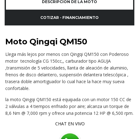
DESCRIPCIÓN DE LA MOTO
COTIZAR - FINANCIAMIENTO
Moto Qingqi QM150
Llega más lejos por menos con Qingqi QM150 con Poderoso
motor tecnología CG 150cc,, carburador tipo AGUJA
,transmisión de 5 velocidades, llanta de aleación de aluminio,
frenos de disco delantero, suspensión delantera telescópica ,
trasera doble amortiguador lo cual hace la hace muy sueva
confortable.
la moto Qingqi QM150 está equipada con un motor 150 CC de
2 válvulas a 4 tiempos enfriado por aire; alcanza un torque de
8,6 Nm @ 7,000 rpm y ofrece una potencia 12 HP @ 6,500 rpm.
CHAT EN VIVO