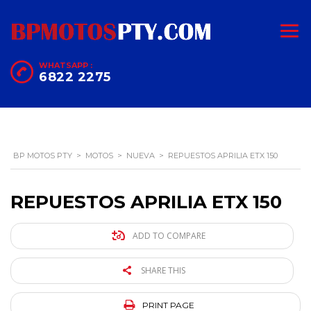
WHATSAPP :
6822 2275
BP MOTOS PTY
>
MOTOS
>
NUEVA
>
REPUESTOS APRILIA ETX 150
REPUESTOS APRILIA ETX 150
ADD TO COMPARE
SHARE THIS
PRINT PAGE