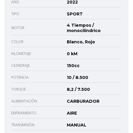
AÑO
2022
TIPO
SPORT
4 Tiempos /
MOTOR
monocilíndrico
COLOR
Blanco, Rojo
KILOMETAJE
0 kM
CILINDRAJE
150cc
POTENCIA
10 / 8.500
TORQUE
8,2 / 7.500
ALIMENTACIÓN
CARBURADOR
ENFRIAMIENTO
AIRE
TRANSMISIÓN
MANUAL