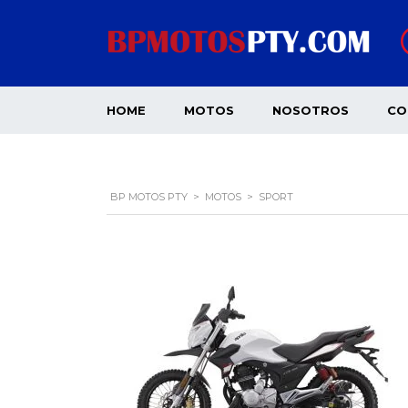
HOME
MOTOS
NOSOTROS
CO
BP MOTOS PTY
>
MOTOS
>
SPORT