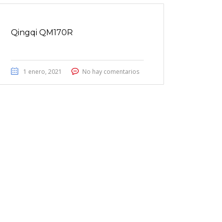
Qingqi QM170R
1 enero, 2021
No hay comentarios